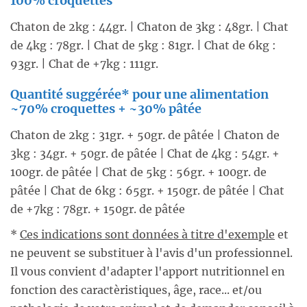
100% croquettes
Chaton de 2kg : 44gr. | Chaton de 3kg : 48gr. | Chat
de 4kg : 78gr. | Chat de 5kg : 81gr. | Chat de 6kg :
93gr. | Chat de +7kg : 111gr.
Quantité suggérée* pour une alimentation
~70% croquettes + ~30% pâtée
Chaton de 2kg : 31gr. + 50gr. de pâtée | Chaton de
3kg : 34gr. + 50gr. de pâtée | Chat de 4kg : 54gr. +
100gr. de pâtée | Chat de 5kg : 56gr. + 100gr. de
pâtée | Chat de 6kg : 65gr. + 150gr. de pâtée | Chat
de +7kg : 78gr. + 150gr. de pâtée
*
Ces indications sont données à titre d'exemple
et
ne peuvent se substituer à l'avis d'un professionnel.
Il vous convient d'adapter l'apport nutritionnel en
fonction des caractèristiques, âge, race... et/ou