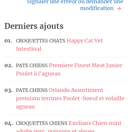
Signaler une erreur ou demander une
modification
Derniers ajouts
Happy Cat Vet
CROQUETTES CHATS
Intestinal
Premiere Finest Meat Junior
PATE CHIENS
Poulet à l'agneau
Orlando Assortiment
PATE CHIENS
premium terrines Poulet-boeuf et volaille-
agneau
Exelians Chien mini
CROQUETTES CHIENS
adulte porc, poissons et algues