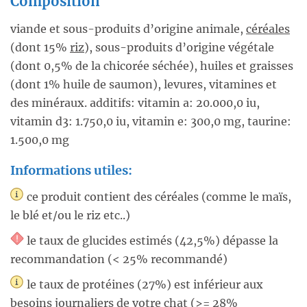
Composition
viande et sous-produits d’origine animale,
céréales
(dont 15%
riz
), sous-produits d’origine végétale
(dont 0,5% de la chicorée séchée), huiles et graisses
(dont 1% huile de saumon), levures, vitamines et
des minéraux. additifs: vitamin a: 20.000,0 iu,
vitamin d3: 1.750,0 iu, vitamin e: 300,0 mg, taurine:
1.500,0 mg
Informations utiles:
ce produit contient des céréales (comme le maïs,
le blé et/ou le riz etc..)
le taux de glucides estimés (42,5%) dépasse la
recommandation (< 25% recommandé)
le taux de protéines (27%) est inférieur aux
besoins journaliers de votre chat (>= 28%