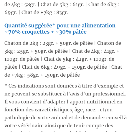
de 4kg : 58gr. | Chat de 5kg : 61gr. | Chat de 6kg :
69gr. | Chat de +7kg : 83gr.
Quantité suggérée* pour une alimentation
~70% croquettes + ~30% pâtée
Chaton de 2kg : 23gr. + 50gr. de pâtée | Chaton de
3kg : 25gr. + 50gr. de pâtée | Chat de 4kg : 41gr. +
100gr. de pâtée | Chat de 5kg : 42gr. + 100gr. de
pâtée | Chat de 6kg : 49gr. + 150gr. de pâtée | Chat
de +7kg : 58gr. + 150gr. de pâtée
*
Ces indications sont données à titre d'exemple
et
ne peuvent se substituer à l'avis d'un professionnel.
Il vous convient d'adapter l'apport nutritionnel en
fonction des caractèristiques, âge, race... et/ou
pathologie de votre animal et de demander conseil à
votre vétérinaire ainsi que de tenir compte des