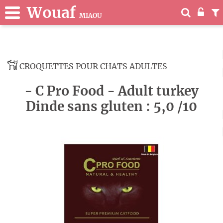
Wouaf
MIAOU
CROQUETTES POUR CHATS ADULTES
- C Pro Food - Adult turkey
Dinde sans gluten : 5,0 /10