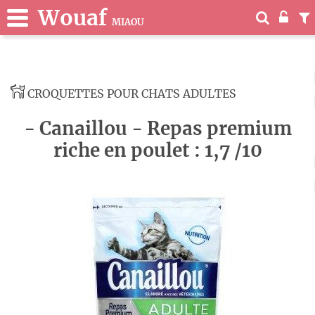
Wouaf
MIAOU
CROQUETTES POUR CHATS ADULTES
- Canaillou - Repas premium
riche en poulet : 1,7 /10