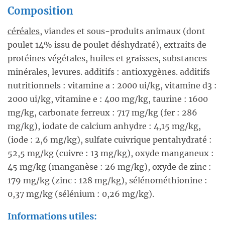
Composition
céréales
, viandes et sous-produits animaux (dont
poulet 14% issu de poulet déshydraté), extraits de
protéines végétales, huiles et graisses, substances
minérales, levures. additifs : antioxygènes. additifs
nutritionnels : vitamine a : 2000 ui/kg, vitamine d3 :
2000 ui/kg, vitamine e : 400 mg/kg, taurine : 1600
mg/kg, carbonate ferreux : 717 mg/kg (fer : 286
mg/kg), iodate de calcium anhydre : 4,15 mg/kg,
(iode : 2,6 mg/kg), sulfate cuivrique pentahydraté :
52,5 mg/kg (cuivre : 13 mg/kg), oxyde manganeux :
45 mg/kg (manganèse : 26 mg/kg), oxyde de zinc :
179 mg/kg (zinc : 128 mg/kg), sélénométhionine :
0,37 mg/kg (sélénium : 0,26 mg/kg).
Informations utiles: