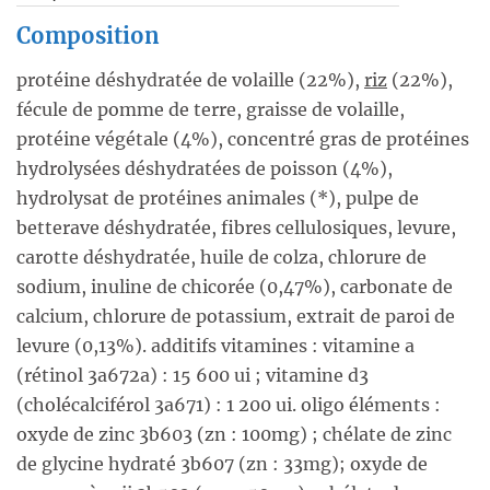
Composition
protéine déshydratée de volaille (22%),
riz
(22%),
fécule de pomme de terre, graisse de volaille,
protéine végétale (4%), concentré gras de protéines
hydrolysées déshydratées de poisson (4%),
hydrolysat de protéines animales (*), pulpe de
betterave déshydratée, fibres cellulosiques, levure,
carotte déshydratée, huile de colza, chlorure de
sodium, inuline de chicorée (0,47%), carbonate de
calcium, chlorure de potassium, extrait de paroi de
levure (0,13%). additifs vitamines : vitamine a
(rétinol 3a672a) : 15 600 ui ; vitamine d3
(cholécalciférol 3a671) : 1 200 ui. oligo éléments :
oxyde de zinc 3b603 (zn : 100mg) ; chélate de zinc
de glycine hydraté 3b607 (zn : 33mg); oxyde de