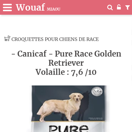
Wouaf
MIAOU
CROQUETTES POUR CHIENS DE RACE
- Canicaf - Pure Race Golden
Retriever
Volaille : 7,6 /10