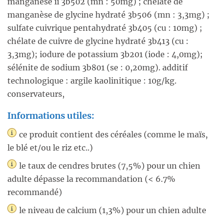
manganèse ii 3b502 (mn : 50mg) ; chélate de
manganèse de glycine hydraté 3b506 (mn : 3,3mg) ;
sulfate cuivrique pentahydraté 3b405 (cu : 10mg) ;
chélate de cuivre de glycine hydraté 3b413 (cu :
3,3mg); iodure de potassium 3b201 (iode : 4,0mg);
sélénite de sodium 3b801 (se : 0,20mg). additif
technologique : argile kaolinitique : 10g/kg.
conservateurs,
Informations utiles:
ce produit contient des céréales (comme le maïs,
le blé et/ou le riz etc..)
le taux de cendres brutes (7,5%) pour un chien
adulte dépasse la recommandation (< 6.7%
recommandé)
le niveau de calcium (1,3%) pour un chien adulte