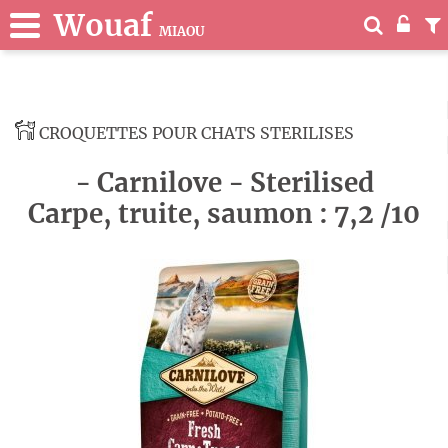
Wouaf
MIAOU
CROQUETTES POUR CHATS STERILISES
- Carnilove - Sterilised
Carpe, truite, saumon : 7,2 /10