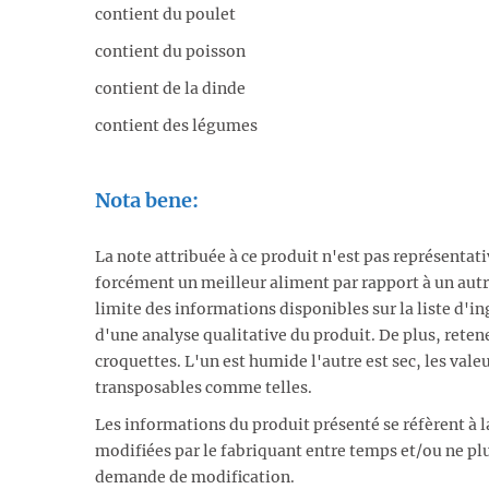
contient du poulet
contient du poisson
contient de la dinde
contient des légumes
Nota bene:
La note attribuée à ce produit n'est pas représentat
forcément un meilleur aliment par rapport à un autr
limite des informations disponibles sur la liste d'ing
d'une analyse qualitative du produit. De plus, reten
croquettes. L'un est humide l'autre est sec, les vale
transposables comme telles.
Les informations du produit présenté se réfèrent à l
modifiées par le fabriquant entre temps et/ou ne plu
demande de modification.