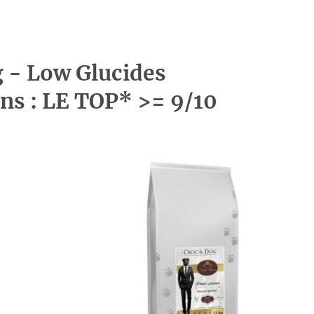
g - Low Glucides
ons : LE TOP* >= 9/10