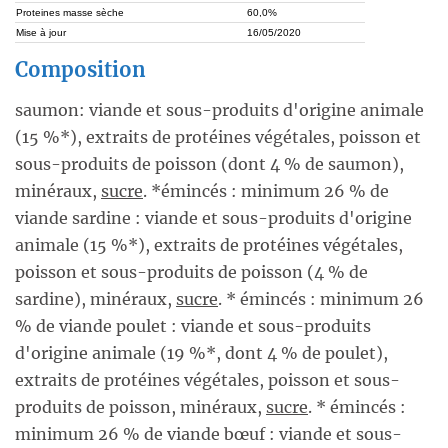
Proteines masse sèche
60,0%
Mise à jour
16/05/2020
Composition
saumon: viande et sous-produits d'origine animale
(15 %*), extraits de protéines végétales, poisson et
sous-produits de poisson (dont 4 % de saumon),
minéraux,
sucre
. *émincés : minimum 26 % de
viande sardine : viande et sous-produits d'origine
animale (15 %*), extraits de protéines végétales,
poisson et sous-produits de poisson (4 % de
sardine), minéraux,
sucre
. * émincés : minimum 26
% de viande poulet : viande et sous-produits
d'origine animale (19 %*, dont 4 % de poulet),
extraits de protéines végétales, poisson et sous-
produits de poisson, minéraux,
sucre
. * émincés :
minimum 26 % de viande bœuf : viande et sous-