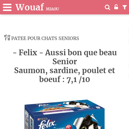
Wouaf
MIAOU
PATEE POUR CHATS SENIORS
- Felix - Aussi bon que beau
Senior
Saumon, sardine, poulet et
boeuf : 7,1 /10