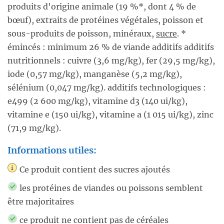
produits d'origine animale (19 %*, dont 4 % de
bœuf), extraits de protéines végétales, poisson et
sous-produits de poisson, minéraux,
sucre
. *
émincés : minimum 26 % de viande additifs additifs
nutritionnels : cuivre (3,6 mg/kg), fer (29,5 mg/kg),
iode (0,57 mg/kg), manganèse (5,2 mg/kg),
sélénium (0,047 mg/kg). additifs technologiques :
e499 (2 600 mg/kg), vitamine d3 (140 ui/kg),
vitamine e (150 ui/kg), vitamine a (1 015 ui/kg), zinc
(71,9 mg/kg).
Informations utiles:
Ce produit contient des sucres ajoutés
les protéines de viandes ou poissons semblent
être majoritaires
ce produit ne contient pas de céréales