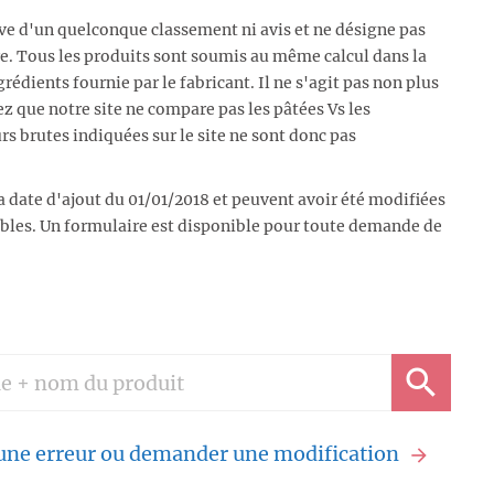
ive d'un quelconque classement ni avis et ne désigne pas
e. Tous les produits sont soumis au même calcul dans la
rédients fournie par le fabricant. Il ne s'agit pas non plus
ez que notre site ne compare pas les pâtées Vs les
urs brutes indiquées sur le site ne sont donc pas
a date d'ajout du 01/01/2018 et peuvent avoir été modifiées
lables. Un formulaire est disponible pour toute demande de
 une erreur ou demander une modification