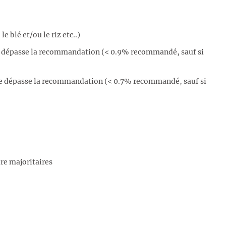
 blé et/ou le riz etc..)
te dépasse la recommandation (< 0.9% recommandé, sauf si
te dépasse la recommandation (< 0.7% recommandé, sauf si
re majoritaires