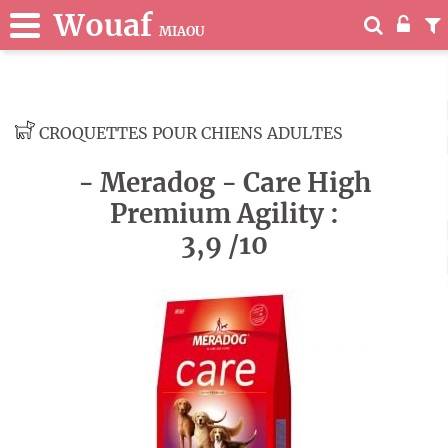
Wouaf
MIAOU
CROQUETTES POUR CHIENS ADULTES
- Meradog - Care High
Premium Agility :
3,9 /10