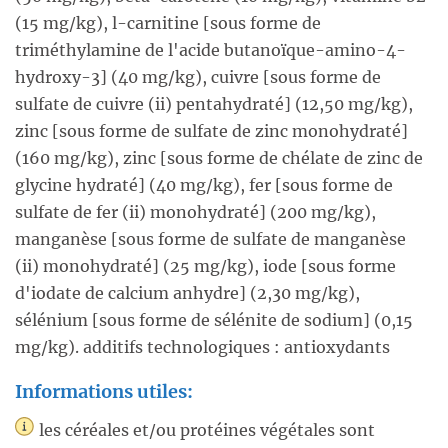
(15 mg/kg), l-carnitine [sous forme de
triméthylamine de l'acide butanoïque-amino-4-
hydroxy-3] (40 mg/kg), cuivre [sous forme de
sulfate de cuivre (ii) pentahydraté] (12,50 mg/kg),
zinc [sous forme de sulfate de zinc monohydraté]
(160 mg/kg), zinc [sous forme de chélate de zinc de
glycine hydraté] (40 mg/kg), fer [sous forme de
sulfate de fer (ii) monohydraté] (200 mg/kg),
manganèse [sous forme de sulfate de manganèse
(ii) monohydraté] (25 mg/kg), iode [sous forme
d'iodate de calcium anhydre] (2,30 mg/kg),
sélénium [sous forme de sélénite de sodium] (0,15
mg/kg). additifs technologiques : antioxydants
Informations utiles:
les céréales et/ou protéines végétales sont