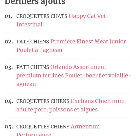
Derniers ajouts
Happy Cat Vet
CROQUETTES CHATS
Intestinal
Premiere Finest Meat Junior
PATE CHIENS
Poulet à l'agneau
Orlando Assortiment
PATE CHIENS
premium terrines Poulet-boeuf et volaille-
agneau
Exelians Chien mini
CROQUETTES CHIENS
adulte porc, poissons et algues
Armentum
CROQUETTES CHIENS
Performance