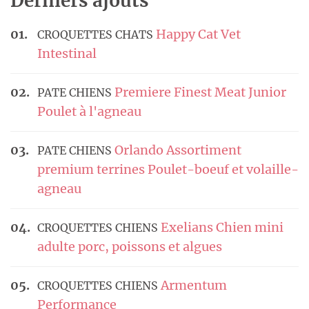
Derniers ajouts
Happy Cat Vet
CROQUETTES CHATS
Intestinal
Premiere Finest Meat Junior
PATE CHIENS
Poulet à l'agneau
Orlando Assortiment
PATE CHIENS
premium terrines Poulet-boeuf et volaille-
agneau
Exelians Chien mini
CROQUETTES CHIENS
adulte porc, poissons et algues
Armentum
CROQUETTES CHIENS
Performance