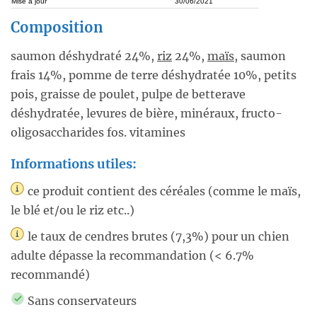
Mise à jour
30/06/2021
Composition
saumon déshydraté 24%,
riz
24%,
maïs
, saumon
frais 14%, pomme de terre déshydratée 10%, petits
pois, graisse de poulet, pulpe de betterave
déshydratée, levures de bière, minéraux, fructo-
oligosaccharides fos. vitamines
Informations utiles:
ce produit contient des céréales (comme le maïs,
le blé et/ou le riz etc..)
le taux de cendres brutes (7,3%) pour un chien
adulte dépasse la recommandation (< 6.7%
recommandé)
Sans conservateurs