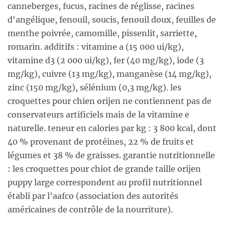
canneberges, fucus, racines de réglisse, racines
d'angélique, fenouil, soucis, fenouil doux, feuilles de
menthe poivrée, camomille, pissenlit, sarriette,
romarin. additifs : vitamine a (15 000 ui/kg),
vitamine d3 (2 000 ui/kg), fer (40 mg/kg), iode (3
mg/kg), cuivre (13 mg/kg), manganèse (14 mg/kg),
zinc (150 mg/kg), sélénium (0,3 mg/kg). les
croquettes pour chien orijen ne contiennent pas de
conservateurs artificiels mais de la vitamine e
naturelle. teneur en calories par kg : 3 800 kcal, dont
40 % provenant de protéines, 22 % de fruits et
légumes et 38 % de graisses. garantie nutritionnelle
: les croquettes pour chiot de grande taille orijen
puppy large correspondent au profil nutritionnel
établi par l'aafco (association des autorités
américaines de contrôle de la nourriture).