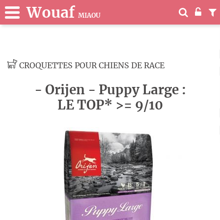
Wouaf
MIAOU
CROQUETTES POUR CHIENS DE RACE
- Orijen - Puppy Large :
LE TOP* >= 9/10