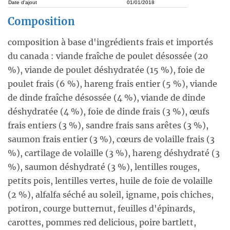
Date d'ajout
01/01/2018
Composition
composition à base d'ingrédients frais et importés
du canada : viande fraîche de poulet désossée (20
%), viande de poulet déshydratée (15 %), foie de
poulet frais (6 %), hareng frais entier (5 %), viande
de dinde fraîche désossée (4 %), viande de dinde
déshydratée (4 %), foie de dinde frais (3 %), œufs
frais entiers (3 %), sandre frais sans arêtes (3 %),
saumon frais entier (3 %), cœurs de volaille frais (3
%), cartilage de volaille (3 %), hareng déshydraté (3
%), saumon déshydraté (3 %), lentilles rouges,
petits pois, lentilles vertes, huile de foie de volaille
(2 %), alfalfa séché au soleil, igname, pois chiches,
potiron, courge butternut, feuilles d'épinards,
carottes, pommes red delicious, poire bartlett,