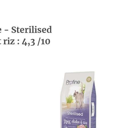
 - Sterilised
 riz : 4,3 /10