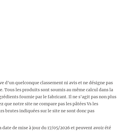
ive d'un quelconque classement ni avis et ne désigne pas
e. Tous les produits sont soumis au même calcul dans la
rédients fournie par le fabricant. Il ne s'agit pas non plus
ez que notre site ne compare pas les pâtées Vs les
urs brutes indiquées sur le site ne sont donc pas
a date de mise à jour du 17/05/2026 et peuvent avoir été