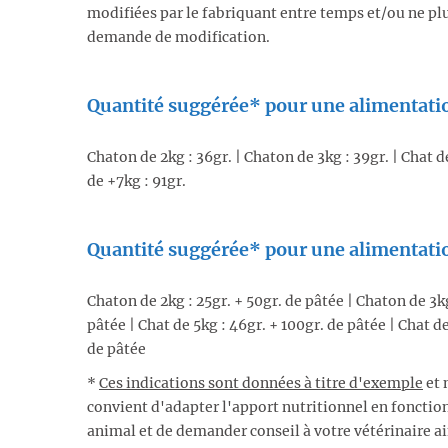
modifiées par le fabriquant entre temps et/ou ne plu
demande de modification.
Quantité suggérée* pour une alimentati
Chaton de 2kg : 36gr. | Chaton de 3kg : 39gr. | Chat de
de +7kg : 91gr.
Quantité suggérée* pour une alimentat
Chaton de 2kg : 25gr. + 50gr. de pâtée | Chaton de 3kg
pâtée | Chat de 5kg : 46gr. + 100gr. de pâtée | Chat de
de pâtée
*
Ces indications sont données à titre d'exemple
et 
convient d'adapter l'apport nutritionnel en fonction 
animal et de demander conseil à votre vétérinaire ai