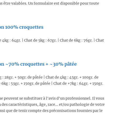
s être valables. Un formulaire est disponible pour toute
on 100% croquettes
 4kg : 64gr. | Chat de 5kg : 67gr. | Chat de 6kg : 76gr. | Chat
ion ~70% croquettes + ~30% pâtée
 : 28gr. + 50gr. de pâtée | Chat de 4kg : 45gr. + 100gr. de
 6kg : 53gr. + 150gr. de pâtée | Chat de +7kg : 64gr. + 150gr.
ne peuvent se substituer à l'avis d'un professionnel. Il vous
des caractèristiques, âge, race... et/ou pathologie de votre
nsi que de tenir compte des préconisations fournies par le