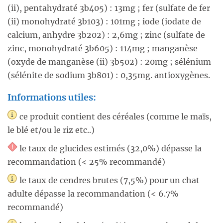
(ii), pentahydraté 3b405) : 13mg ; fer (sulfate de fer
(ii) monohydraté 3b103) : 101mg ; iode (iodate de
calcium, anhydre 3b202) : 2,6mg ; zinc (sulfate de
zinc, monohydraté 3b605) : 114mg ; manganèse
(oxyde de manganèse (ii) 3b502) : 20mg ; sélénium
(sélénite de sodium 3b801) : 0,35mg. antioxygènes.
Informations utiles:
ce produit contient des céréales (comme le maïs,
le blé et/ou le riz etc..)
le taux de glucides estimés (32,0%) dépasse la
recommandation (< 25% recommandé)
le taux de cendres brutes (7,5%) pour un chat
adulte dépasse la recommandation (< 6.7%
recommandé)