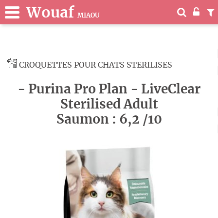
Wouaf
MIAOU
CROQUETTES POUR CHATS STERILISES
- Purina Pro Plan - LiveClear
Sterilised Adult
Saumon : 6,2 /10