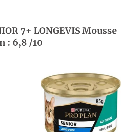
ENIOR 7+ LONGEVIS Mousse
n : 6,8 /10