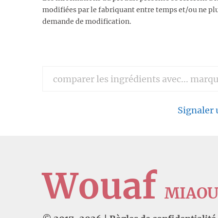
modifiées par le fabriquant entre temps et/ou ne plu
demande de modification.
Signaler
Wouaf
MIAO