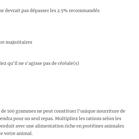
 ne devrait pas dépasser les 2.5% recommandés
re majoritaires
ez qu'il ne s'agisse pas de céréale(s)
n de 100 grammes ne peut constituer l'unique nourriture de
ndra pour un seul repas. Multipliez les rations selon les
roduit avec une alimentation riche en protéines animales
de votre animal.