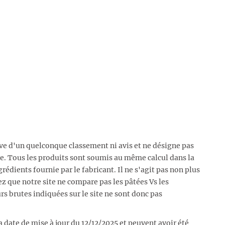
ive d'un quelconque classement ni avis et ne désigne pas
e. Tous les produits sont soumis au même calcul dans la
rédients fournie par le fabricant. Il ne s'agit pas non plus
ez que notre site ne compare pas les pâtées Vs les
urs brutes indiquées sur le site ne sont donc pas
a date de mise à jour du 12/12/2025 et peuvent avoir été