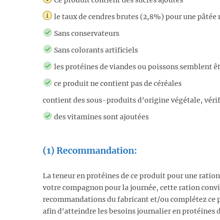
Ce produit contient des sucres ajoutés
le taux de cendres brutes (2,8%) pour une pâtée
Sans conservateurs
Sans colorants artificiels
les protéines de viandes ou poissons semblent êt
ce produit ne contient pas de céréales
contient des sous-produits d'origine végétale, vérifi
des vitamines sont ajoutées
(1) Recommandation:
La teneur en protéines de ce produit pour une ratio
votre compagnon pour la journée, cette ration convie
recommandations du fabricant et/ou complétez ce p
afin d'atteindre les besoins journalier en protéines 