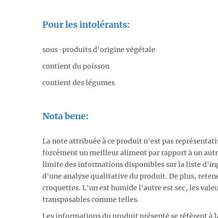
Pour les intolérants:
sous-produits d'origine végétale
contient du poisson
contient des légumes
Nota bene:
La note attribuée à ce produit n'est pas représentat
forcément un meilleur aliment par rapport à un autr
limite des informations disponibles sur la liste d'ing
d'une analyse qualitative du produit. De plus, reten
croquettes. L'un est humide l'autre est sec, les vale
transposables comme telles.
Les informations du produit présenté se réfèrent à l