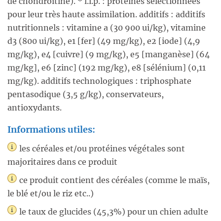
de chondroïtine). * l.i.p. : protéines sélectionnées
pour leur très haute assimilation. additifs : additifs
nutritionnels : vitamine a (30 900 ui/kg), vitamine
d3 (800 ui/kg), e1 [fer] (49 mg/kg), e2 [iode] (4,9
mg/kg), e4 [cuivre] (9 mg/kg), e5 [manganèse] (64
mg/kg], e6 [zinc] (192 mg/kg), e8 [sélénium] (0,11
mg/kg). additifs technologiques : triphosphate
pentasodique (3,5 g/kg), conservateurs,
antioxydants.
Informations utiles:
les céréales et/ou protéines végétales sont
majoritaires dans ce produit
ce produit contient des céréales (comme le maïs,
le blé et/ou le riz etc..)
le taux de glucides (45,3%) pour un chien adulte