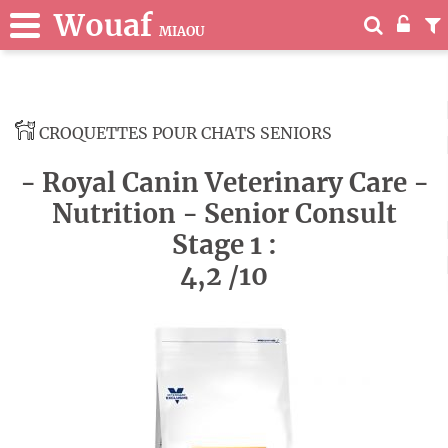
Wouaf
MIAOU
CROQUETTES POUR CHATS SENIORS
- Royal Canin Veterinary Care -
Nutrition - Senior Consult
Stage 1 :
4,2 /10