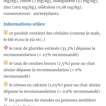
mg/kg), cuivre (7 mg/kg), manganèse (57 mg/kg),
zinc (169 mg/kg), sélénium (0,08 mg/kg).
conservateurs : antioxydants.
Informations utiles:
ce produit contient des céréales (comme le maïs,
le blé et/ou le riz etc..)
le taux de glucides estimés (35,1%) dépasse la
recommandation (< 25% recommandé)
le taux de cendres brutes (7,5%) pour un chat
sénior dépasse la recommandation (< 6%
recommandé)
le niveau en calcium (1,05%) pour un chat sénior
dépasse la recommandation (< 0.9% recommandé)
les protéines de viandes ou poissons semblent