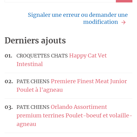
Signaler une erreur ou demander une
modification
Derniers ajouts
Happy Cat Vet
CROQUETTES CHATS
Intestinal
Premiere Finest Meat Junior
PATE CHIENS
Poulet à l'agneau
Orlando Assortiment
PATE CHIENS
premium terrines Poulet-boeuf et volaille-
agneau