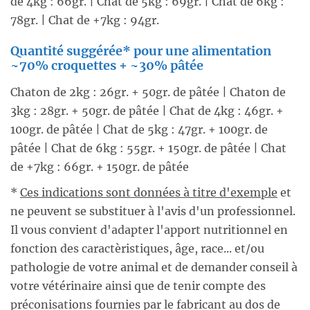
de 4kg : 66gr. | Chat de 5kg : 69gr. | Chat de 6kg :
78gr. | Chat de +7kg : 94gr.
Quantité suggérée* pour une alimentation
~70% croquettes + ~30% pâtée
Chaton de 2kg : 26gr. + 50gr. de pâtée | Chaton de
3kg : 28gr. + 50gr. de pâtée | Chat de 4kg : 46gr. +
100gr. de pâtée | Chat de 5kg : 47gr. + 100gr. de
pâtée | Chat de 6kg : 55gr. + 150gr. de pâtée | Chat
de +7kg : 66gr. + 150gr. de pâtée
*
Ces indications sont données à titre d'exemple
et
ne peuvent se substituer à l'avis d'un professionnel.
Il vous convient d'adapter l'apport nutritionnel en
fonction des caractèristiques, âge, race... et/ou
pathologie de votre animal et de demander conseil à
votre vétérinaire ainsi que de tenir compte des
préconisations fournies par le fabricant au dos de