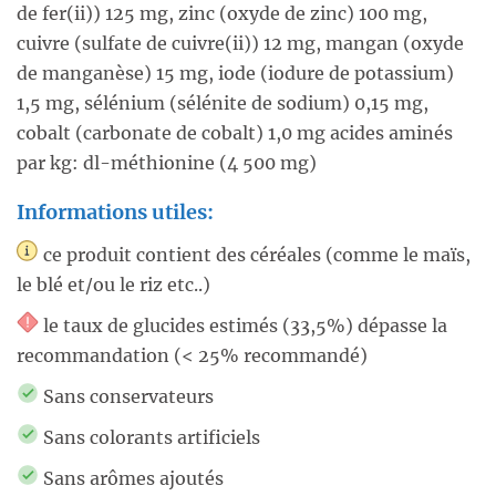
de fer(ii)) 125 mg, zinc (oxyde de zinc) 100 mg,
cuivre (sulfate de cuivre(ii)) 12 mg, mangan (oxyde
de manganèse) 15 mg, iode (iodure de potassium)
1,5 mg, sélénium (sélénite de sodium) 0,15 mg,
cobalt (carbonate de cobalt) 1,0 mg acides aminés
par kg: dl-méthionine (4 500 mg)
Informations utiles:
ce produit contient des céréales (comme le maïs,
le blé et/ou le riz etc..)
le taux de glucides estimés (33,5%) dépasse la
recommandation (< 25% recommandé)
Sans conservateurs
Sans colorants artificiels
Sans arômes ajoutés