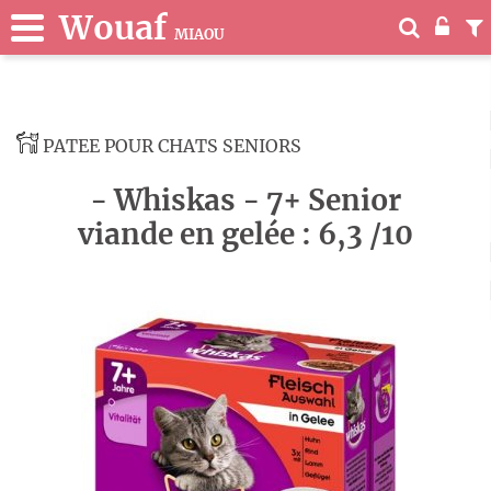
Wouaf
MIAOU
PATEE POUR CHATS SENIORS
- Whiskas - 7+ Senior
viande en gelée : 6,3 /10