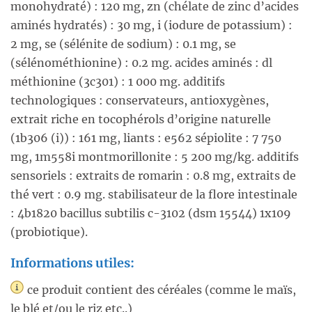
monohydraté) : 120 mg, zn (chélate de zinc d’acides
aminés hydratés) : 30 mg, i (iodure de potassium) :
2 mg, se (sélénite de sodium) : 0.1 mg, se
(sélénométhionine) : 0.2 mg. acides aminés : dl
méthionine (3c301) : 1 000 mg. additifs
technologiques : conservateurs, antioxygènes,
extrait riche en tocophérols d’origine naturelle
(1b306 (i)) : 161 mg, liants : e562 sépiolite : 7 750
mg, 1m558i montmorillonite : 5 200 mg/kg. additifs
sensoriels : extraits de romarin : 0.8 mg, extraits de
thé vert : 0.9 mg. stabilisateur de la flore intestinale
: 4b1820 bacillus subtilis c-3102 (dsm 15544) 1x109
(probiotique).
Informations utiles:
ce produit contient des céréales (comme le maïs,
le blé et/ou le riz etc..)