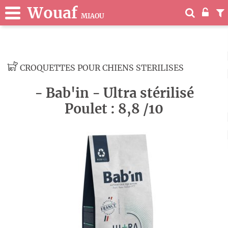
Wouaf
MIAOU
CROQUETTES POUR CHIENS STERILISES
- Bab'in - Ultra stérilisé
Poulet : 8,8 /10