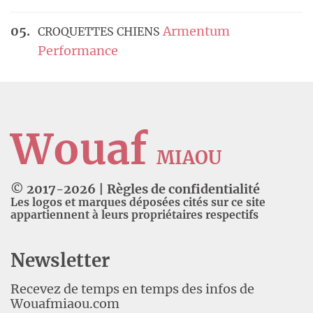
Armentum
CROQUETTES CHIENS
Performance
Wouaf
MIAOU
© 2017-
2026
|
Règles de confidentialité
Les logos et marques déposées cités sur ce site
appartiennent à leurs propriétaires respectifs
Newsletter
Recevez de temps en temps des infos de
Wouafmiaou.com