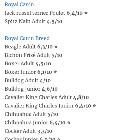
Royal Canin
Jack russel terrier Poulet
6,4/10 ⭐
Spitz Nain Adult
4,5/10
Royal Canin Breed
Beagle Adult
6,3/10 ⭐
Bichon Frisé Adult
5/10
Boxer Adult
4,5/10
Boxer Junior
6,1/10 ⭐
Bulldog Adult
4/10
Bulldog Junior
4,6/10
Cavalier King Charles Adult
4,8/10
Cavalier King Charles Junior
6,4/10 ⭐
Chihuahua Adult
5/10
Chihuahua Junior
6,4/10 ⭐
Cocker Adult
3,3/10
Cocker Junior
6,9/10 ⭐