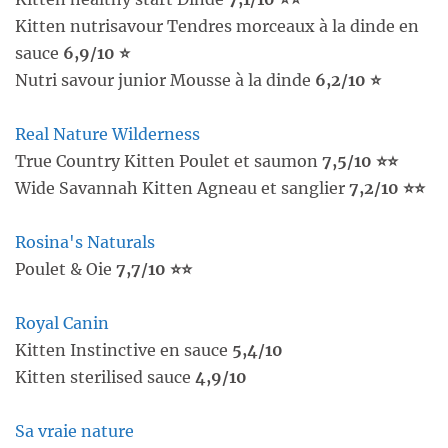
Kitten nutrisavour Tendres morceaux à la dinde en
sauce
6,9/10 ⭐
Nutri savour junior Mousse à la dinde
6,2/10 ⭐
Real Nature Wilderness
True Country Kitten Poulet et saumon
7,5/10 ⭐⭐
Wide Savannah Kitten Agneau et sanglier
7,2/10 ⭐⭐
Rosina's Naturals
Poulet & Oie
7,7/10 ⭐⭐
Royal Canin
Kitten Instinctive en sauce
5,4/10
Kitten sterilised sauce
4,9/10
Sa vraie nature