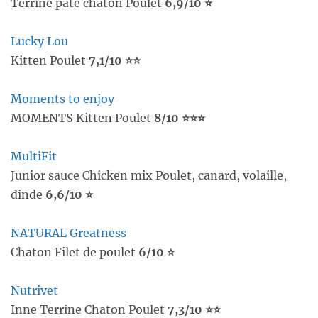
Terrine paté chaton Poulet
6,9/10 ⭐
Lucky Lou
Kitten Poulet
7,1/10 ⭐⭐
Moments to enjoy
MOMENTS Kitten Poulet
8/10 ⭐⭐⭐
MultiFit
Junior sauce Chicken mix Poulet, canard, volaille,
dinde
6,6/10 ⭐
NATURAL Greatness
Chaton Filet de poulet
6/10 ⭐
Nutrivet
Inne Terrine Chaton Poulet
7,3/10 ⭐⭐