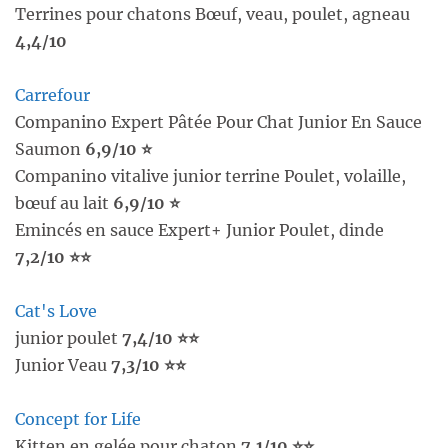
Terrines pour chatons Bœuf, veau, poulet, agneau
4,4/10
Carrefour
Companino Expert Pâtée Pour Chat Junior En Sauce
Saumon
6,9/10 ⭐
Companino vitalive junior terrine Poulet, volaille,
bœuf au lait
6,9/10 ⭐
Emincés en sauce Expert+ Junior Poulet, dinde
7,2/10 ⭐⭐
Cat's Love
junior poulet
7,4/10 ⭐⭐
Junior Veau
7,3/10 ⭐⭐
Concept for Life
Kitten en gelée pour chaton
7,1/10 ⭐⭐