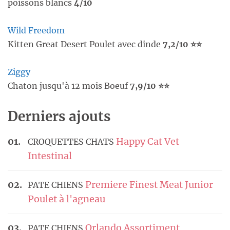
poissons blancs
4/10
Wild Freedom
Kitten Great Desert Poulet avec dinde
7,2/10 ⭐⭐
Ziggy
Chaton jusqu'à 12 mois Boeuf
7,9/10 ⭐⭐
Derniers ajouts
Happy Cat Vet
CROQUETTES CHATS
Intestinal
Premiere Finest Meat Junior
PATE CHIENS
Poulet à l'agneau
Orlando Assortiment
PATE CHIENS