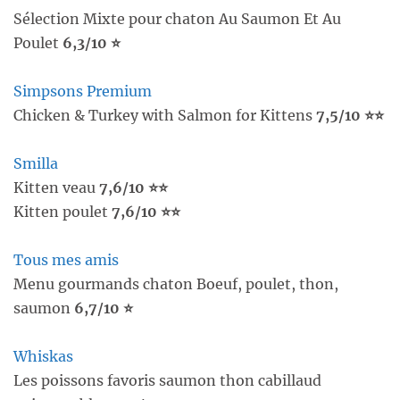
Sélection Mixte pour chaton Au Saumon Et Au
Poulet
6,3/10 ⭐
Simpsons Premium
Chicken & Turkey with Salmon for Kittens
7,5/10 ⭐⭐
Smilla
Kitten veau
7,6/10 ⭐⭐
Kitten poulet
7,6/10 ⭐⭐
Tous mes amis
Menu gourmands chaton Boeuf, poulet, thon,
saumon
6,7/10 ⭐
Whiskas
Les poissons favoris saumon thon cabillaud