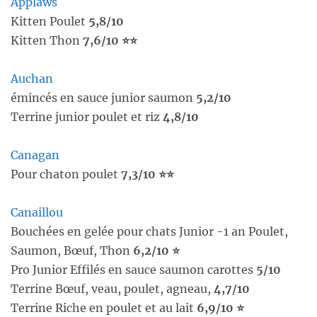
Applaws
Kitten Poulet
5,8/10
Kitten Thon
7,6/10 ⭐⭐
Auchan
émincés en sauce junior saumon
5,2/10
Terrine junior poulet et riz
4,8/10
Canagan
Pour chaton poulet
7,3/10 ⭐⭐
Canaillou
Bouchées en gelée pour chats Junior -1 an Poulet,
Saumon, Bœuf, Thon
6,2/10 ⭐
Pro Junior Effilés en sauce saumon carottes
5/10
Terrine Bœuf, veau, poulet, agneau,
4,7/10
Terrine Riche en poulet et au lait
6,9/10 ⭐