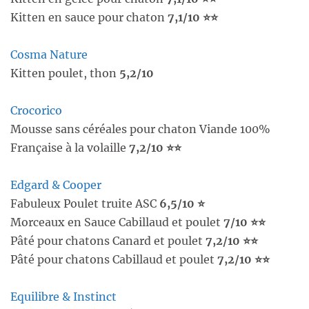
Kitten en sauce pour chaton
7,1/10 ⭐⭐
Cosma Nature
Kitten poulet, thon
5,2/10
Crocorico
Mousse sans céréales pour chaton Viande 100%
Française à la volaille
7,2/10 ⭐⭐
Edgard & Cooper
Fabuleux Poulet truite ASC
6,5/10 ⭐
Morceaux en Sauce Cabillaud et poulet
7/10 ⭐⭐
Pâté pour chatons Canard et poulet
7,2/10 ⭐⭐
Pâté pour chatons Cabillaud et poulet
7,2/10 ⭐⭐
Equilibre & Instinct