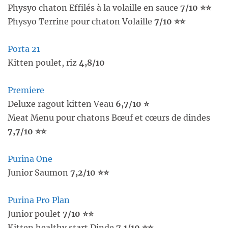
Physyo chaton Effilés à la volaille en sauce
7/10 ⭐⭐
Physyo Terrine pour chaton Volaille
7/10 ⭐⭐
Porta 21
Kitten poulet, riz
4,8/10
Premiere
Deluxe ragout kitten Veau
6,7/10 ⭐
Meat Menu pour chatons Bœuf et cœurs de dindes
7,7/10 ⭐⭐
Purina One
Junior Saumon
7,2/10 ⭐⭐
Purina Pro Plan
Junior poulet
7/10 ⭐⭐
Kitten healthy start Dinde
7,1/10 ⭐⭐