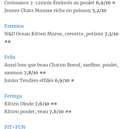
Croissance 2-12mois Émincés au poulet
6,9/10 ⭐
Jeunes Chats Mousse riche en poisson
5,2/10
Farmina
N&D Ocean Kitten Morue, crevette, potiron
7,3/10
⭐⭐
Felix
Aussi bon que beau Chaton Boeuf, sardine, poulet,
saumon
7,8/10 ⭐⭐
Junior Tendres effilés
6,9/10 ⭐
Feringa
Kitten Dinde
7,6/10 ⭐⭐
Kitten poulet, veau
7,6/10 ⭐⭐
FIT+FUN