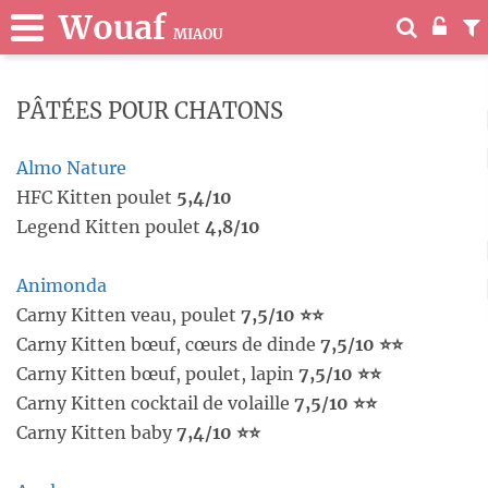
Wouaf
MIAOU
PÂTÉES POUR CHATONS
Almo Nature
HFC Kitten poulet
5,4/10
Legend Kitten poulet
4,8/10
Animonda
Carny Kitten veau, poulet
7,5/10 ⭐⭐
Carny Kitten bœuf, cœurs de dinde
7,5/10 ⭐⭐
Carny Kitten bœuf, poulet, lapin
7,5/10 ⭐⭐
Carny Kitten cocktail de volaille
7,5/10 ⭐⭐
Carny Kitten baby
7,4/10 ⭐⭐