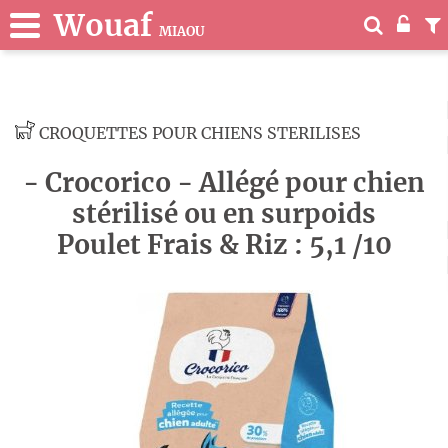
Wouaf
MIAOU
CROQUETTES POUR CHIENS STERILISES
- Crocorico - Allégé pour chien
stérilisé ou en surpoids
Poulet Frais & Riz : 5,1 /10