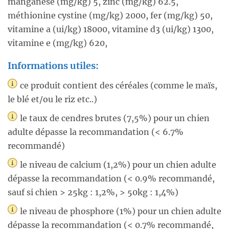
manganèse (mg/kg) 5, zinc (mg/kg) 62.5,
méthionine cystine (mg/kg) 2000, fer (mg/kg) 50,
vitamine a (ui/kg) 18000, vitamine d3 (ui/kg) 1300,
vitamine e (mg/kg) 620,
Informations utiles:
ce produit contient des céréales (comme le maïs,
le blé et/ou le riz etc..)
le taux de cendres brutes (7,5%) pour un chien
adulte dépasse la recommandation (< 6.7%
recommandé)
le niveau de calcium (1,2%) pour un chien adulte
dépasse la recommandation (< 0.9% recommandé,
sauf si chien > 25kg : 1,2%, > 50kg : 1,4%)
le niveau de phosphore (1%) pour un chien adulte
dépasse la recommandation (< 0.7% recommandé,