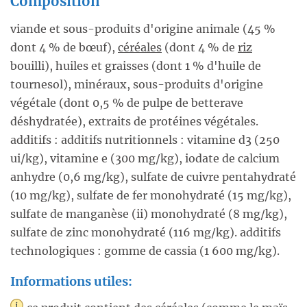
Composition
viande et sous-produits d'origine animale (45 %
dont 4 % de bœuf),
céréales
(dont 4 % de
riz
bouilli), huiles et graisses (dont 1 % d'huile de
tournesol), minéraux, sous-produits d'origine
végétale (dont 0,5 % de pulpe de betterave
déshydratée), extraits de protéines végétales.
additifs : additifs nutritionnels : vitamine d3 (250
ui/kg), vitamine e (300 mg/kg), iodate de calcium
anhydre (0,6 mg/kg), sulfate de cuivre pentahydraté
(10 mg/kg), sulfate de fer monohydraté (15 mg/kg),
sulfate de manganèse (ii) monohydraté (8 mg/kg),
sulfate de zinc monohydraté (116 mg/kg). additifs
technologiques : gomme de cassia (1 600 mg/kg).
Informations utiles: