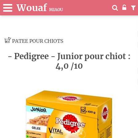
Wouaf
MIAOU
PATEE POUR CHIOTS
- Pedigree - Junior pour chiot :
4,0 /10