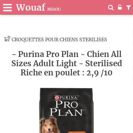
Wouaf
MIAOU
CROQUETTES POUR CHIENS STERILISES
- Purina Pro Plan - Chien All
Sizes Adult Light - Sterilised
Riche en poulet : 2,9 /10