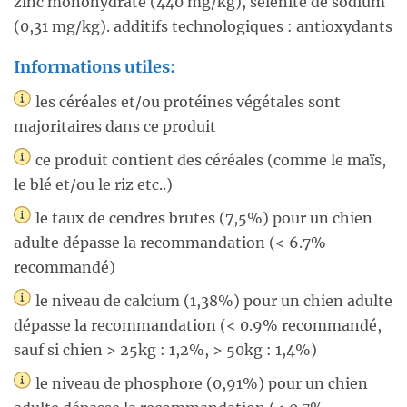
zinc monohydraté (440 mg/kg), sélénite de sodium
(0,31 mg/kg). additifs technologiques : antioxydants
Informations utiles:
les céréales et/ou protéines végétales sont
majoritaires dans ce produit
ce produit contient des céréales (comme le maïs,
le blé et/ou le riz etc..)
le taux de cendres brutes (7,5%) pour un chien
adulte dépasse la recommandation (< 6.7%
recommandé)
le niveau de calcium (1,38%) pour un chien adulte
dépasse la recommandation (< 0.9% recommandé,
sauf si chien > 25kg : 1,2%, > 50kg : 1,4%)
le niveau de phosphore (0,91%) pour un chien