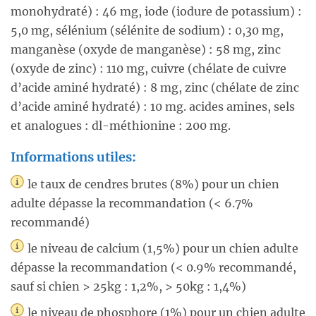
monohydraté) : 46 mg, iode (iodure de potassium) :
5,0 mg, sélénium (sélénite de sodium) : 0,30 mg,
manganèse (oxyde de manganèse) : 58 mg, zinc
(oxyde de zinc) : 110 mg, cuivre (chélate de cuivre
d’acide aminé hydraté) : 8 mg, zinc (chélate de zinc
d’acide aminé hydraté) : 10 mg. acides amines, sels
et analogues : dl-méthionine : 200 mg.
Informations utiles:
le taux de cendres brutes (8%) pour un chien
adulte dépasse la recommandation (< 6.7%
recommandé)
le niveau de calcium (1,5%) pour un chien adulte
dépasse la recommandation (< 0.9% recommandé,
sauf si chien > 25kg : 1,2%, > 50kg : 1,4%)
le niveau de phosphore (1%) pour un chien adulte