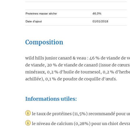
Proteines masse sèche
46,0%
Date d'ajout
01/01/2018
Composition
wild hills junior canard & veau : 46 % de viande de 
de viande, 20 % de viande de canard (issue de cœurs 
minéraux, 0,2 % d'huile de tournesol, 0,2 % d'herbes
achillée), 0,1 % de poudre de coquille d'œufs.
Informations utiles:
le taux de protéines (11,5%) recommandé pour un 
le niveau de calcium (0,28%) pour un chiot devrait