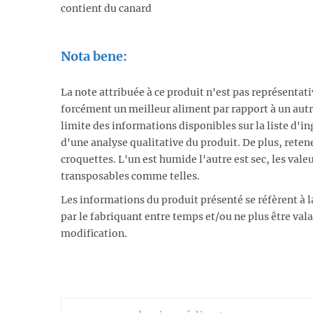
contient du canard
Nota bene:
La note attribuée à ce produit n'est pas représentat
forcément un meilleur aliment par rapport à un autr
limite des informations disponibles sur la liste d'ing
d'une analyse qualitative du produit. De plus, reten
croquettes. L'un est humide l'autre est sec, les vale
transposables comme telles.
Les informations du produit présenté se réfèrent à l
par le fabriquant entre temps et/ou ne plus être va
modification.