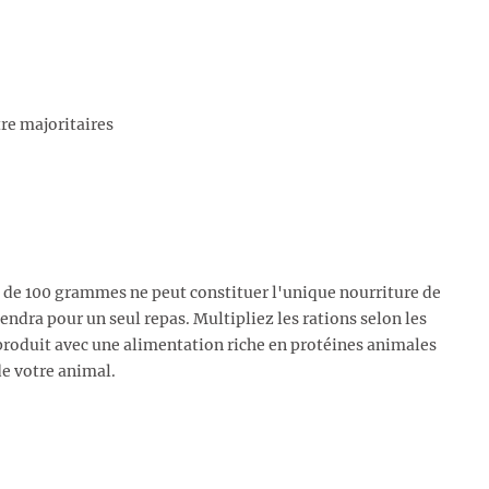
re majoritaires
n de 100 grammes ne peut constituer l'unique nourriture de
ndra pour un seul repas. Multipliez les rations selon les
roduit avec une alimentation riche en protéines animales
de votre animal.