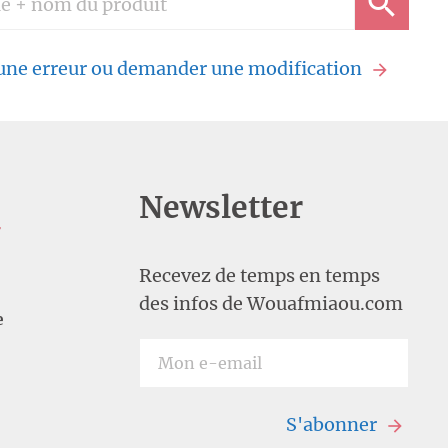
 une erreur ou demander une modification
Newsletter
U
Recevez de temps en temps
des infos de Wouafmiaou.com
e
S'abonner