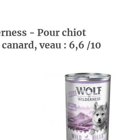
erness - Pour chiot
 canard, veau : 6,6 /10