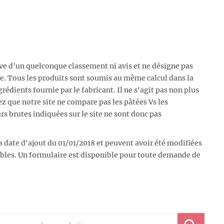
ive d'un quelconque classement ni avis et ne désigne pas
e. Tous les produits sont soumis au même calcul dans la
rédients fournie par le fabricant. Il ne s'agit pas non plus
ez que notre site ne compare pas les pâtées Vs les
urs brutes indiquées sur le site ne sont donc pas
a date d'ajout du 01/01/2018 et peuvent avoir été modifiées
lables. Un formulaire est disponible pour toute demande de